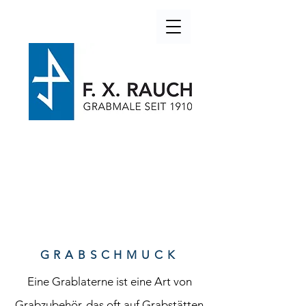
GRABSCHMUCK
Eine Grablaterne ist eine Art von
Grabzubehör, das oft auf Grabstätten