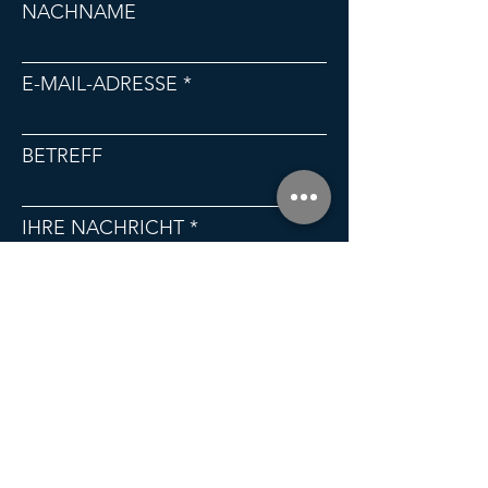
NACHNAME
E-MAIL-ADRESSE
BETREFF
IHRE NACHRICHT
ABSENDEN